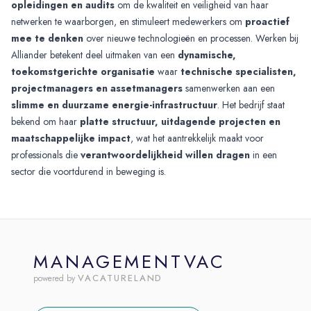
opleidingen en audits
om de kwaliteit en veiligheid van haar
netwerken te waarborgen, en stimuleert medewerkers om
proactief
mee te denken
over nieuwe technologieën en processen. Werken bij
Alliander betekent deel uitmaken van een
dynamische,
toekomstgerichte organisatie
waar
technische specialisten,
projectmanagers en assetmanagers
samenwerken aan een
slimme en duurzame energie-infrastructuur
. Het bedrijf staat
bekend om haar
platte structuur, uitdagende projecten en
maatschappelijke impact
, wat het aantrekkelijk maakt voor
professionals die
verantwoordelijkheid willen dragen
in een
sector die voortdurend in beweging is.
MANAGEMENTVAC
VACATURELAND
powered by