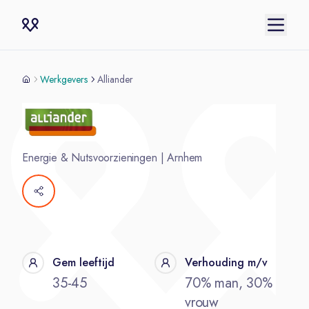
Werkgevers
Alliander
Energie & Nutsvoorzieningen
|
Arnhem
Gem leeftijd
Verhouding m/v
35-45
70% man, 30%
vrouw