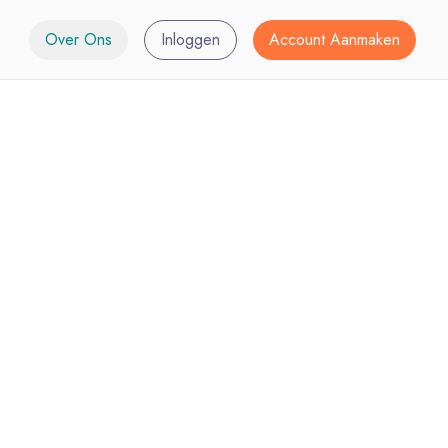
Over Ons
Inloggen
Account Aanmaken