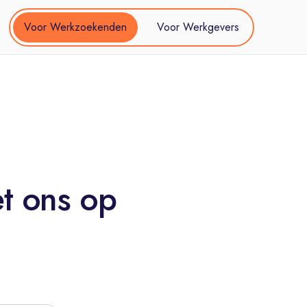
Voor Werkzoekenden
Voor Werkgevers
t ons op