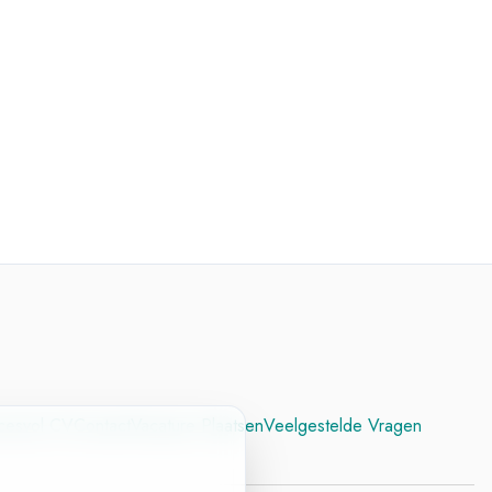
cesvol CV
Contact
Vacature Plaatsen
Veelgestelde Vragen