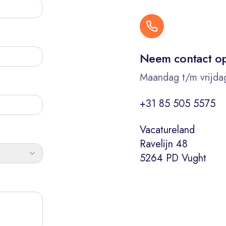
Neem contact o
Maandag t/m vrijda
+31 85 505 5575
Vacatureland
Ravelijn 48
5264 PD Vught