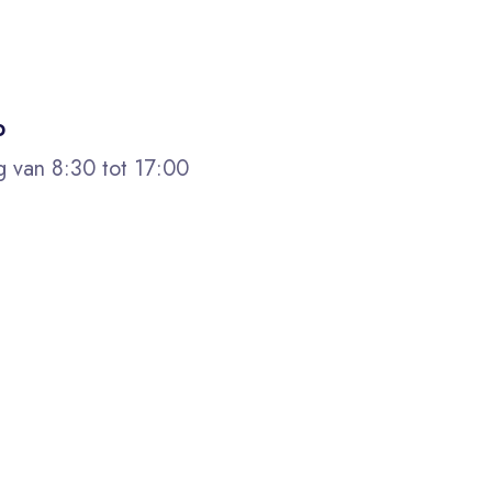
p
g van 8:30 tot 17:00